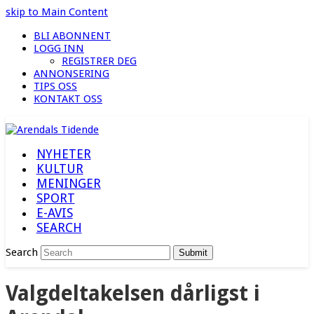
skip to Main Content
BLI ABONNENT
LOGG INN
REGISTRER DEG
ANNONSERING
TIPS OSS
KONTAKT OSS
NYHETER
KULTUR
MENINGER
SPORT
E-AVIS
SEARCH
Search
Submit
Valgdeltakelsen dårligst i