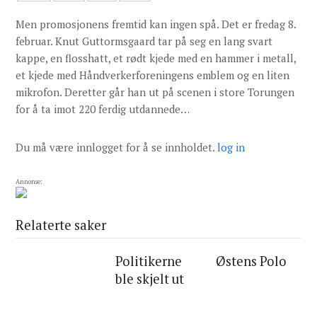
Men promosjonens fremtid kan ingen spå. Det er fredag 8.
februar. Knut Guttormsgaard tar på seg en lang svart
kappe, en flosshatt, et rødt kjede med en hammer i metall,
et kjede med Håndverkerforeningens emblem og en liten
mikrofon. Deretter går han ut på scenen i store Torungen
for å ta imot 220 ferdig utdannede…
Du må være innlogget for å se innholdet.
log in
Annonse:
Relaterte saker
Politikerne
Østens Polo
ble skjelt ut