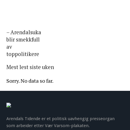
– Arendalsuka
blir smekkfull
av
toppolitikere
Mest lest siste uken
Sorry. No data so far.
Arendals Tidende er et politisk uavhengig presseorgan
som arbeider etter Vær Varsom-plakaten.