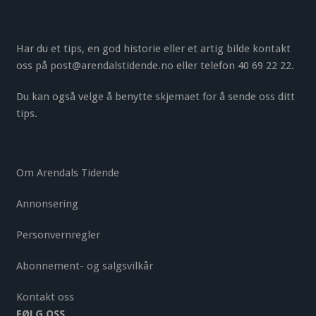
Har du et tips, en god historie eller et artig bilde kontakt
oss på
post@arendalstidende.no
eller telefon 40 69 22 22.
Du kan også velge å benytte
skjemaet
for å sende oss ditt
tips.
Om Arendals Tidende
Annonsering
Personvernregler
Abonnement- og salgsvilkår
Kontakt oss
FØLG OSS