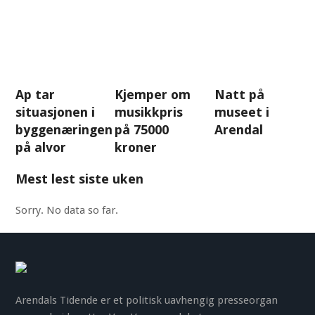
Ap tar
Kjemper om
Natt på
situasjonen i
musikkpris
museet i
byggenæringen
på 75000
Arendal
på alvor
kroner
Mest lest siste uken
Sorry. No data so far.
Arendals Tidende er et politisk uavhengig presseorgan