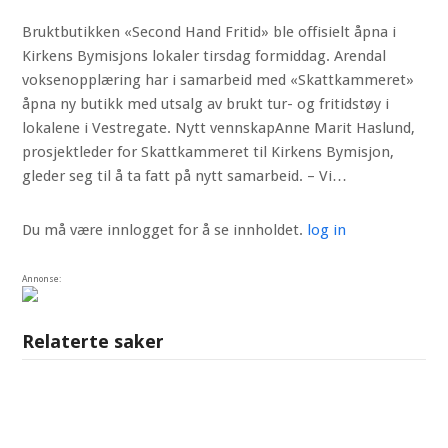
Bruktbutikken «Second Hand Fritid» ble offisielt åpna i
Kirkens Bymisjons lokaler tirsdag formiddag. Arendal
voksenopplæring har i samarbeid med «Skattkammeret»
åpna ny butikk med utsalg av brukt tur- og fritidstøy i
lokalene i Vestregate. Nytt vennskapAnne Marit Haslund,
prosjektleder for Skattkammeret til Kirkens Bymisjon,
gleder seg til å ta fatt på nytt samarbeid. – Vi…
Du må være innlogget for å se innholdet.
log in
Annonse:
Relaterte saker