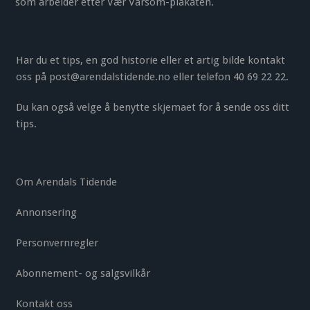
som arbeider etter Vær Varsom-plakaten.
Har du et tips, en god historie eller et artig bilde kontakt
oss på
post@arendalstidende.no
eller telefon 40 69 22 22.
Du kan også velge å benytte
skjemaet
for å sende oss ditt
tips.
Om Arendals Tidende
Annonsering
Personvernregler
Abonnement- og salgsvilkår
Kontakt oss