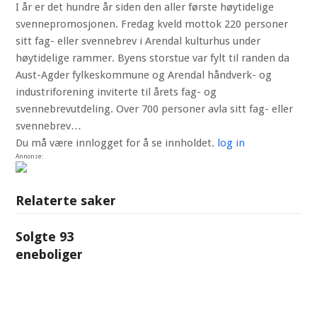
I år er det hundre år siden den aller første høytidelige
svennepromosjonen. Fredag kveld mottok 220 personer
sitt fag- eller svennebrev i Arendal kulturhus under
høytidelige rammer. Byens storstue var fylt til randen da
Aust-Agder fylkeskommune og Arendal håndverk- og
industriforening inviterte til årets fag- og
svennebrevutdeling. Over 700 personer avla sitt fag- eller
svennebrev…
Du må være innlogget for å se innholdet.
log in
Annonse:
Relaterte saker
Solgte 93
eneboliger