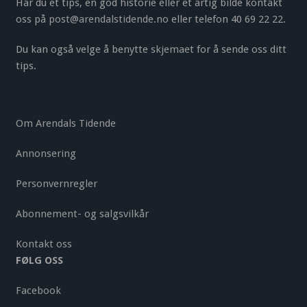
Har du et tips, en god historie eller et artig bilde kontakt
oss på
post@arendalstidende.no
eller telefon 40 69 22 22.
Du kan også velge å benytte
skjemaet
for å sende oss ditt
tips.
Om Arendals Tidende
Annonsering
Personvernregler
Abonnement- og salgsvilkår
Kontakt oss
FØLG OSS
Facebook