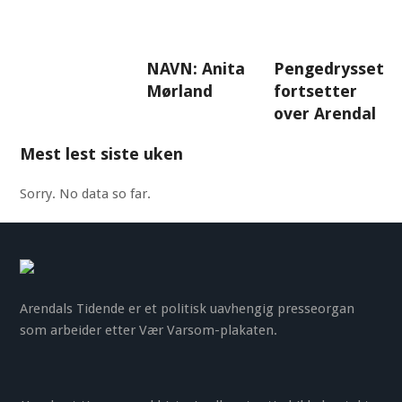
NAVN: Anita
Pengedrysset
Mørland
fortsetter
over Arendal
Mest lest siste uken
Sorry. No data so far.
Arendals Tidende er et politisk uavhengig presseorgan
som arbeider etter Vær Varsom-plakaten.