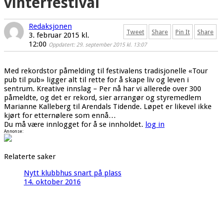
vinterfestival
Redaksjonen
Tweet
Share
Pin It
Share
3. februar 2015 kl.
12:00
Oppdatert: 29. september 2015 kl. 13:07
Med rekordstor påmelding til festivalens tradisjonelle «Tour
pub til pub» ligger alt til rette for å skape liv og leven i
sentrum. Kreative innslag – Per nå har vi allerede over 300
påmeldte, og det er rekord, sier arrangør og styremedlem
Marianne Kalleberg til Arendals Tidende. Løpet er likevel ikke
kjørt for etternølere som ennå…
Du må være innlogget for å se innholdet.
log in
Annonse:
Relaterte saker
Nytt klubbhus snart på plass
14. oktober 2016