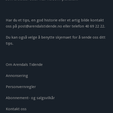
Har du et tips, en god historie eller et artig bilde kontakt
oss på
post@arendalstidende.no
eller telefon 40 69 22 22.
Du kan også velge å benytte
skjemaet
for å sende oss ditt
tips.
Om Arendals Tidende
Annonsering
Personvernregler
Abonnement- og salgsvilkår
Kontakt oss