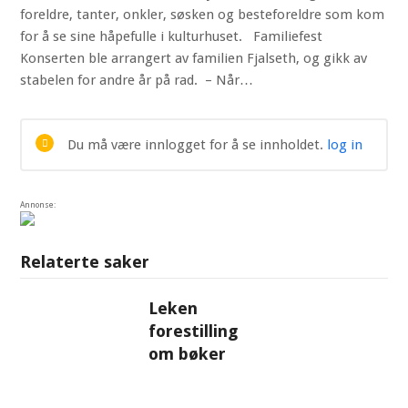
foreldre, tanter, onkler, søsken og besteforeldre som kom
for å se sine håpefulle i kulturhuset. Familiefest
Konserten ble arrangert av familien Fjalseth, og gikk av
stabelen for andre år på rad. – Når…
Du må være innlogget for å se innholdet.
log in
Annonse:
Relaterte saker
Leken
forestilling
om bøker