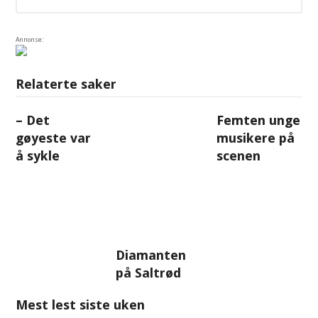
Annonse:
Relaterte saker
– Det
Femten unge
gøyeste var
musikere på
å sykle
scenen
Diamanten
på Saltrød
Mest lest siste uken