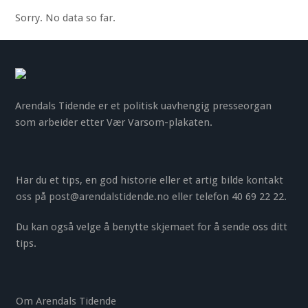
Sorry. No data so far.
Arendals Tidende er et politisk uavhengig presseorgan
som arbeider etter Vær Varsom-plakaten.
Har du et tips, en god historie eller et artig bilde kontakt
oss på
post@arendalstidende.no
eller telefon 40 69 22 22.
Du kan også velge å benytte
skjemaet
for å sende oss ditt
tips.
Om Arendals Tidende