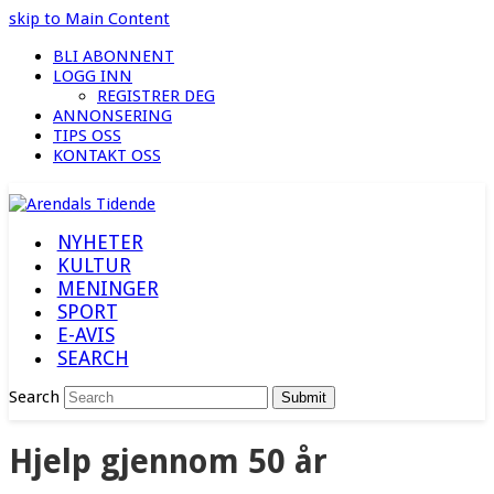
skip to Main Content
BLI ABONNENT
LOGG INN
REGISTRER DEG
ANNONSERING
TIPS OSS
KONTAKT OSS
NYHETER
KULTUR
MENINGER
SPORT
E-AVIS
SEARCH
Search
Submit
Hjelp gjennom 50 år