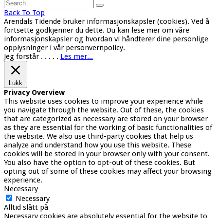
Back To Top
Arendals Tidende bruker informasjonskapsler (cookies). Ved å
fortsette godkjenner du dette. Du kan lese mer om våre
informasjonskapsler og hvordan vi håndterer dine personlige
opplysninger i vår personvernpolicy.
Jeg forstår
. . . . .
Les mer...
Lukk
Privacy Overview
This website uses cookies to improve your experience while
you navigate through the website. Out of these, the cookies
that are categorized as necessary are stored on your browser
as they are essential for the working of basic functionalities of
the website. We also use third-party cookies that help us
analyze and understand how you use this website. These
cookies will be stored in your browser only with your consent.
You also have the option to opt-out of these cookies. But
opting out of some of these cookies may affect your browsing
experience.
Necessary
Necessary
Alltid slått på
Necessary cookies are absolutely essential for the website to