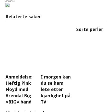
Annonse:
Relaterte saker
Sorte perler
Anmeldelse:
I morgen kan
Heftig Pink
du se ham
Floyd med
lete etter
Arendal Big
kjærlighet på
«BIG» band
TV