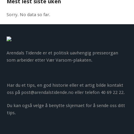
Mest lest siste uken
Sorry. No data so far.
Arendals Tidende er et politisk uavhengig presseorgan
som arbeider etter Vær Varsom-plakaten.
Har du et tips, en god historie eller et artig bilde kontakt
oss på
post@arendalstidende.no
eller telefon 40 69 22 22.
Du kan også velge å benytte
skjemaet
for å sende oss ditt
tips.