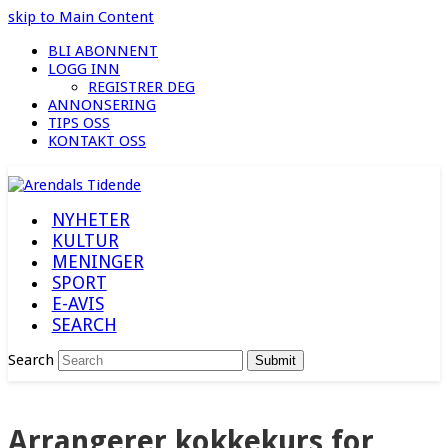
skip to Main Content
BLI ABONNENT
LOGG INN
REGISTRER DEG
ANNONSERING
TIPS OSS
KONTAKT OSS
NYHETER
KULTUR
MENINGER
SPORT
E-AVIS
SEARCH
Search
Submit
Arrangerer kokkekurs for