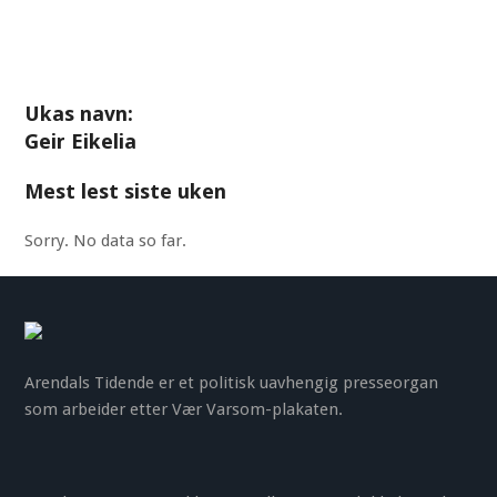
Ukas navn:
Geir Eikelia
Mest lest siste uken
Sorry. No data so far.
Arendals Tidende er et politisk uavhengig presseorgan
som arbeider etter Vær Varsom-plakaten.