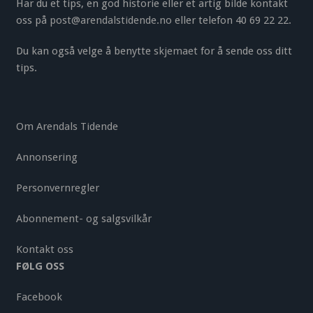
Har du et tips, en god historie eller et artig bilde kontakt
oss på
post@arendalstidende.no
eller telefon 40 69 22 22.
Du kan også velge å benytte
skjemaet
for å sende oss ditt
tips.
Om Arendals Tidende
Annonsering
Personvernregler
Abonnement- og salgsvilkår
Kontakt oss
FØLG OSS
Facebook