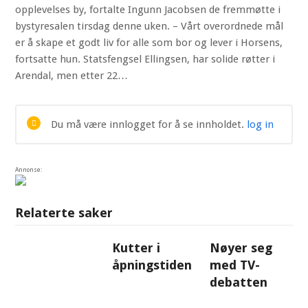
opplevelses by, fortalte Ingunn Jacobsen de fremmøtte i
bystyresalen tirsdag denne uken. – Vårt overordnede mål
er å skape et godt liv for alle som bor og lever i Horsens,
fortsatte hun. Statsfengsel Ellingsen, har solide røtter i
Arendal, men etter 22…
Du må være innlogget for å se innholdet.
log in
Annonse:
Relaterte saker
Kutter i
Nøyer seg
åpningstiden
med TV-
debatten