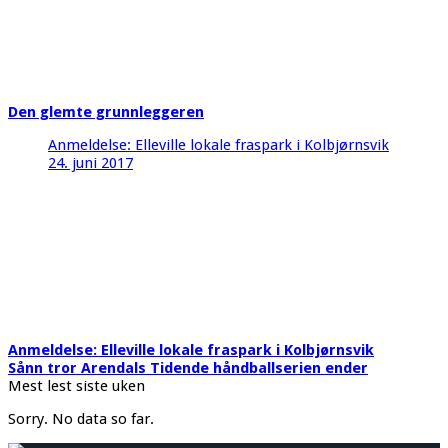
Den glemte grunnleggeren
Anmeldelse: Elleville lokale fraspark i Kolbjørnsvik
24. juni 2017
Anmeldelse: Elleville lokale fraspark i Kolbjørnsvik
Sånn tror Arendals Tidende håndballserien ender
Mest lest siste uken
Sorry. No data so far.