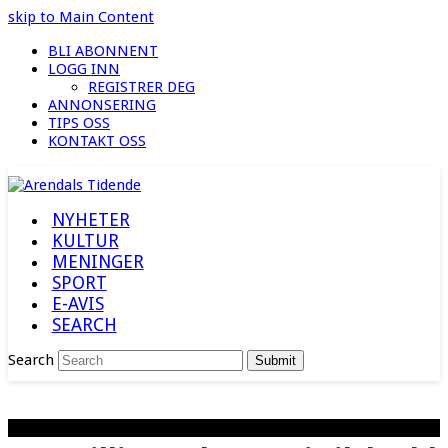
skip to Main Content
BLI ABONNENT
LOGG INN
REGISTRER DEG
ANNONSERING
TIPS OSS
KONTAKT OSS
NYHETER
KULTUR
MENINGER
SPORT
E-AVIS
SEARCH
Search
Submit
Illustrasjonsfoto