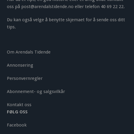
oss på
post@arendalstidende.no
eller telefon 40 69 22 22.
Du kan også velge å benytte
skjemaet
for å sende oss ditt
tips.
Om Arendals Tidende
Annonsering
Personvernregler
Abonnement- og salgsvilkår
Kontakt oss
FØLG OSS
Facebook