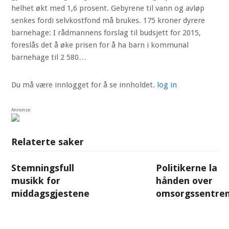
helhet økt med 1,6 prosent. Gebyrene til vann og avløp
senkes fordi selvkostfond må brukes. 175 kroner dyrere
barnehage: I rådmannens forslag til budsjett for 2015,
foreslås det å øke prisen for å ha barn i kommunal
barnehage til 2 580…
Du må være innlogget for å se innholdet.
log in
Annonse:
Relaterte saker
Stemningsfull
Politikerne la
musikk for
hånden over
middagsgjestene
omsorgssentre