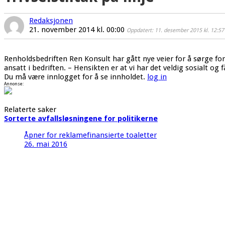
Redaksjonen
21. november 2014 kl. 00:00
Oppdatert: 11. desember 2015 kl. 12:57
Renholdsbedriften Ren Konsult har gått nye veier for å sørge for
ansatt i bedriften. – Hensikten er at vi har det veldig sosialt o
Du må være innlogget for å se innholdet.
log in
Annonse:
Relaterte saker
Sorterte avfallsløsningene for politikerne
Åpner for reklamefinansierte toaletter
26. mai 2016