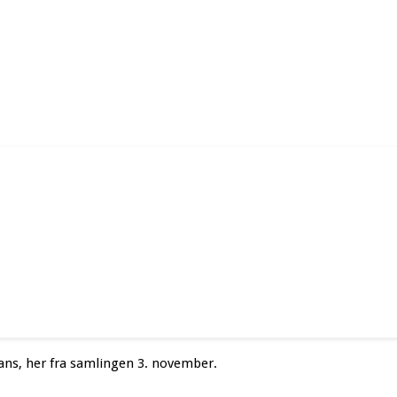
ans, her fra samlingen 3. november.