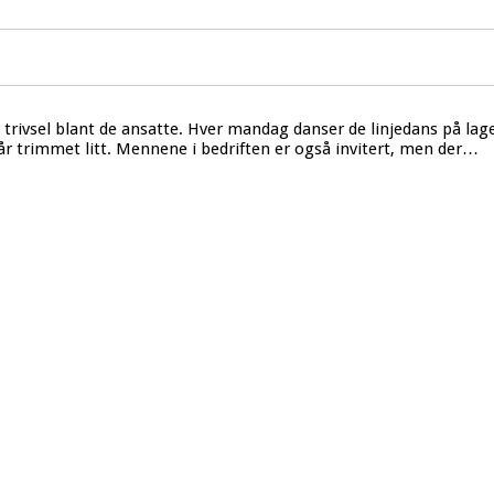
 trivsel blant de ansatte. Hver mandag danser de linjedans på lage
g får trimmet litt. Mennene i bedriften er også invitert, men der…