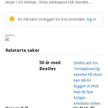
aksjer i tre selskap. Disse selskapene står Arendal…
Du må være innlogget for å se innholdet.
log in
Annonse:
Relaterte saker
50 år med
Beatles