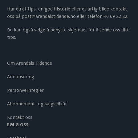
Har du et tips, en god historie eller et artig bilde kontakt
oss på
post@arendalstidende.no
eller telefon 40 69 22 22.
Du kan også velge å benytte
skjemaet
for å sende oss ditt
tips.
Om Arendals Tidende
Annonsering
Personvernregler
Abonnement- og salgsvilkår
Kontakt oss
FØLG OSS