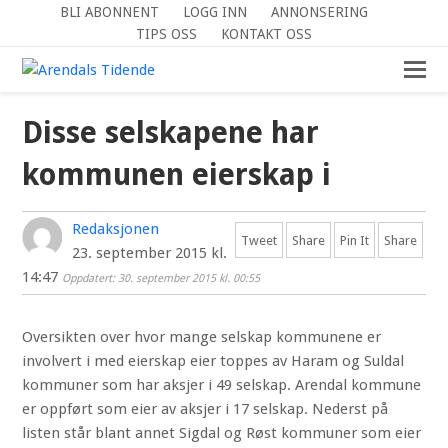
BLI ABONNENT
LOGG INN
ANNONSERING
TIPS OSS
KONTAKT OSS
Disse selskapene har
kommunen eierskap i
Redaksjonen
Tweet
Share
Pin It
Share
23. september 2015 kl.
14:47
Oppdatert: 30. september 2015 kl. 00:55
Oversikten over hvor mange selskap kommunene er
involvert i med eierskap eier toppes av Haram og Suldal
kommuner som har aksjer i 49 selskap. Arendal kommune
er oppført som eier av aksjer i 17 selskap. Nederst på
listen står blant annet Sigdal og Røst kommuner som eier