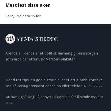
Mest lest siste uken
Sorry. No data so far.
Arendals Tidende er et politisk uavhengig presseorgan
som arbeider etter Vær Varsom-plakaten.
Har du et tips, en god historie eller et artig bilde kontakt
oss på
post@arendalstidende.no
eller telefon 40 69 22 22.
Du kan også velge å benytte
skjemaet
for å sende oss ditt
tips.