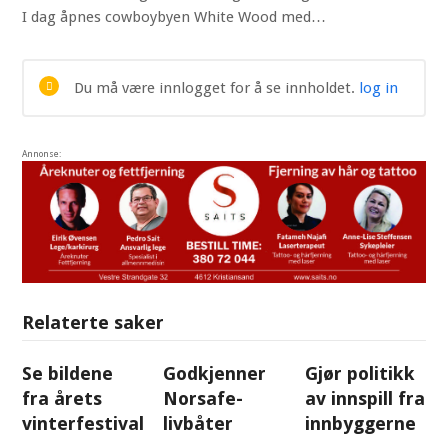
I dag åpnes cowboybyen White Wood med…
Du må være innlogget for å se innholdet.
log in
Annonse:
Relaterte saker
Se bildene
Godkjenner
Gjør politikk
fra årets
Norsafe-
av innspill fra
vinterfestival
livbåter
innbyggerne