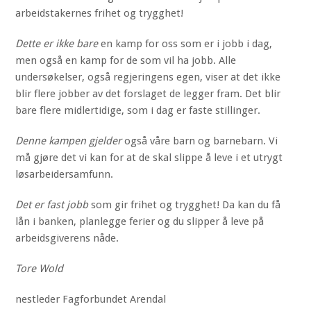
arbeidstakernes frihet og trygghet!
Dette er ikke bare
en kamp for oss som er i jobb i dag,
men også en kamp for de som vil ha jobb. Alle
undersøkelser, også regjeringens egen, viser at det ikke
blir flere jobber av det forslaget de legger fram. Det blir
bare flere midlertidige, som i dag er faste stillinger.
Denne kampen gjelder
også våre barn og barnebarn. Vi
må gjøre det vi kan for at de skal slippe å leve i et utrygt
løsarbeidersamfunn.
Det er fast jobb
som gir frihet og trygghet! Da kan du få
lån i banken, planlegge ferier og du slipper å leve på
arbeidsgiverens nåde.
Tore Wold
nestleder Fagforbundet Arendal