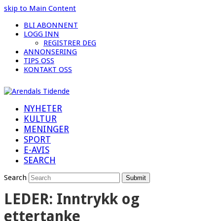
skip to Main Content
BLI ABONNENT
LOGG INN
REGISTRER DEG
ANNONSERING
TIPS OSS
KONTAKT OSS
NYHETER
KULTUR
MENINGER
SPORT
E-AVIS
SEARCH
Search
Submit
LEDER: Inntrykk og
ettertanke