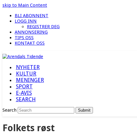
skip to Main Content
BLI ABONNENT
LOGG INN
REGISTRER DEG
ANNONSERING
TIPS OSS
KONTAKT OSS
NYHETER
KULTUR
MENINGER
SPORT
E-AVIS
SEARCH
Search
Submit
Folkets røst