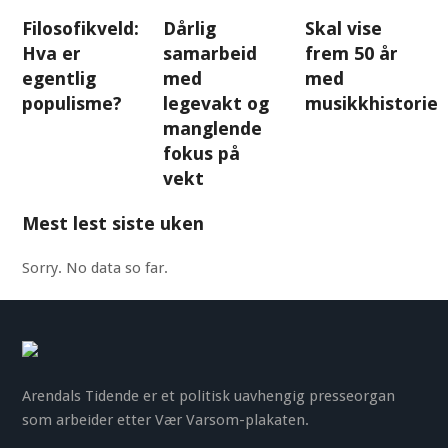
Filosofikveld:
Dårlig
Skal vise
Hva er
samarbeid
frem 50 år
egentlig
med
med
populisme?
legevakt og
musikkhistorie
manglende
fokus på
vekt
Mest lest siste uken
Sorry. No data so far.
Arendals Tidende er et politisk uavhengig presseorgan
som arbeider etter Vær Varsom-plakaten.