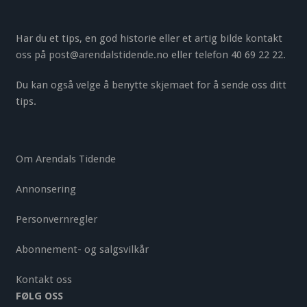
Har du et tips, en god historie eller et artig bilde kontakt
oss på
post@arendalstidende.no
eller telefon 40 69 22 22.
Du kan også velge å benytte
skjemaet
for å sende oss ditt
tips.
Om Arendals Tidende
Annonsering
Personvernregler
Abonnement- og salgsvilkår
Kontakt oss
FØLG OSS