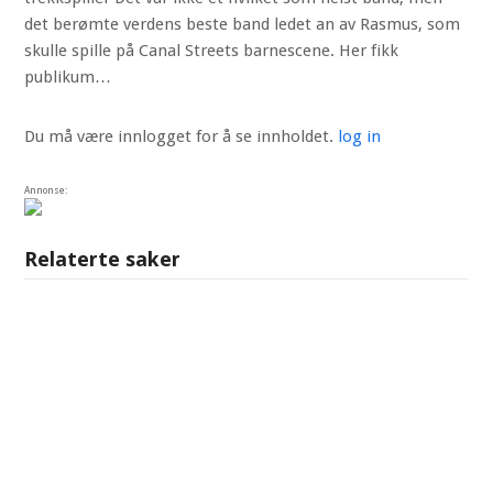
det berømte verdens beste band ledet an av Rasmus, som
skulle spille på Canal Streets barnescene. Her fikk
publikum…
Du må være innlogget for å se innholdet.
log in
Annonse:
Relaterte saker