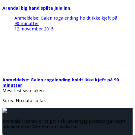
Arendal big band spilte jula inn
Anmeldelse: Galen rogalending holdt ikke kjeft på
90 minutter
12. november 2015
Anmeldelse: Galen rogalending holdt ikke kjeft på 90
minutter
Mest lest siste uken
Sorry. No data so far.
Arendals Tidende er et politisk uavhengig presseorgan som
arbeider etter Vær Varsom-plakaten.