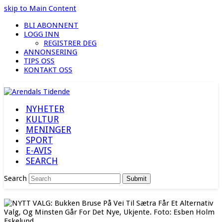
skip to Main Content
BLI ABONNENT
LOGG INN
REGISTRER DEG
ANNONSERING
TIPS OSS
KONTAKT OSS
NYHETER
KULTUR
MENINGER
SPORT
E-AVIS
SEARCH
Search
Submit