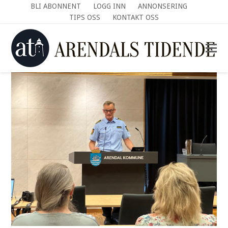
BLI ABONNENT
LOGG INN
ANNONSERING
TIPS OSS
KONTAKT OSS