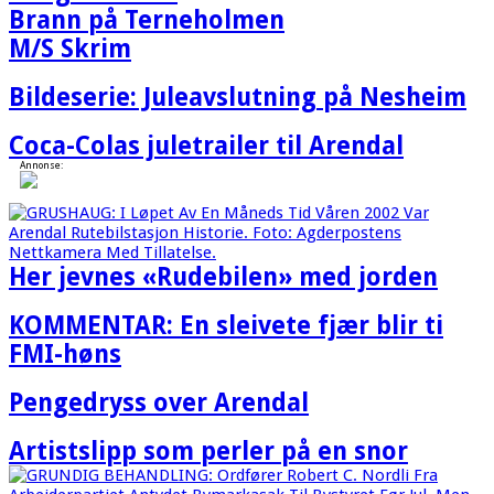
Brann på Terneholmen
M/S Skrim
Bildeserie: Juleavslutning på Nesheim
Coca-Colas juletrailer til Arendal
Annonse:
Her jevnes «Rudebilen» med jorden
KOMMENTAR: En sleivete fjær blir ti
FMI-høns
Pengedryss over Arendal
Artistslipp som perler på en snor