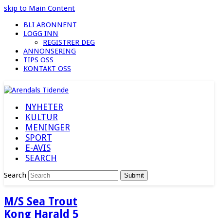
skip to Main Content
BLI ABONNENT
LOGG INN
REGISTRER DEG
ANNONSERING
TIPS OSS
KONTAKT OSS
NYHETER
KULTUR
MENINGER
SPORT
E-AVIS
SEARCH
Search
Submit
M/S Sea Trout
Kong Harald 5