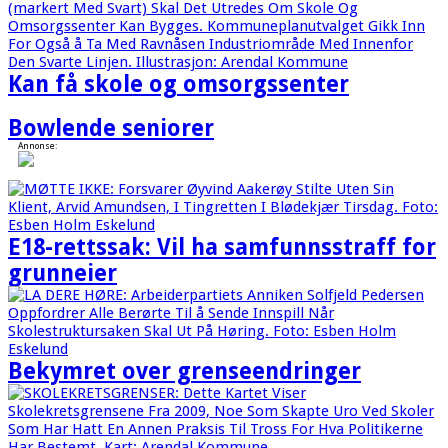
Kan få skole og omsorgssenter
Bowlende seniorer
Annonse:
E18-rettssak: Vil ha samfunnsstraff for
grunneier
Bekymret over grenseendringer