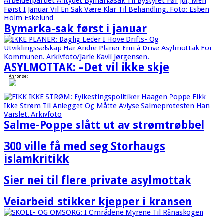
Bymarka-sak først i januar
ASYLMOTTAK: –Det vil ikke skje
Annonse:
Salme-Poppe slått ut av strømtrøbbel
300 ville få med seg Storhaugs
islamkritikk
Sier nei til flere private asylmottak
Veiarbeid stikker kjepper i kransen