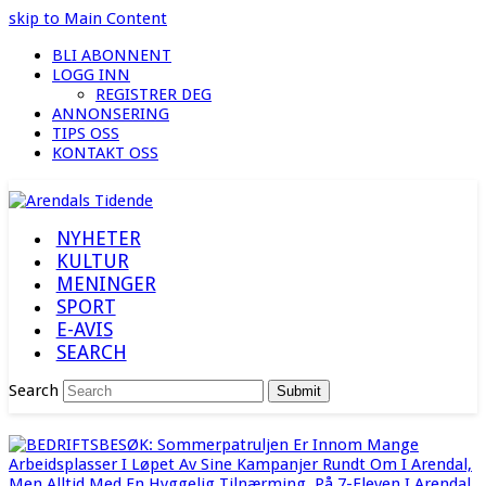
skip to Main Content
BLI ABONNENT
LOGG INN
REGISTRER DEG
ANNONSERING
TIPS OSS
KONTAKT OSS
NYHETER
KULTUR
MENINGER
SPORT
E-AVIS
SEARCH
Search
Submit