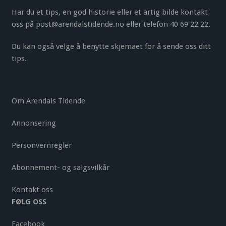
Har du et tips, en god historie eller et artig bilde kontakt
oss på
post@arendalstidende.no
eller telefon 40 69 22 22.
Du kan også velge å benytte
skjemaet
for å sende oss ditt
tips.
Om Arendals Tidende
Annonsering
Personvernregler
Abonnement- og salgsvilkår
Kontakt oss
FØLG OSS
Facebook