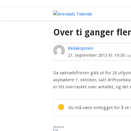
Over ti ganger fle
Redaksjonen
21. september 2015 kl. 19:30
Opp
Da søknadsfristen gikk ut for 20 utlys
asylsøkere 1. oktober, satt driftssels
er litt overrasket over antallet, og det
Du må være innlogget for å se 
Annonse: