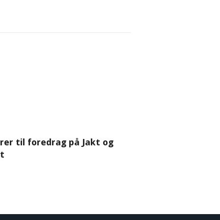
rer til foredrag på Jakt og
ft