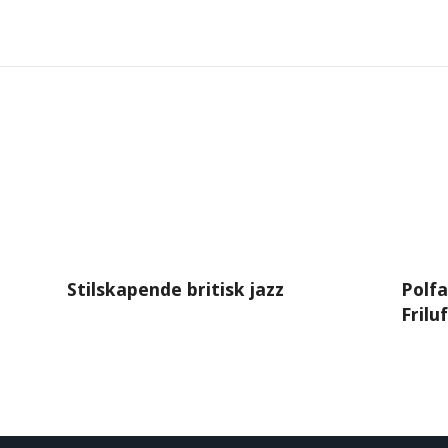
Stilskapende britisk jazz
Polfa
Frilu