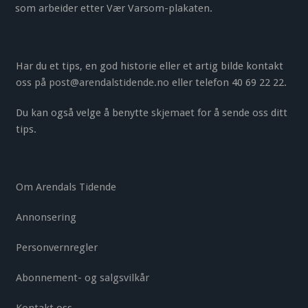
som arbeider etter Vær Varsom-plakaten.
Har du et tips, en god historie eller et artig bilde kontakt
oss på
post@arendalstidende.no
eller telefon 40 69 22 22.
Du kan også velge å benytte
skjemaet
for å sende oss ditt
tips.
Om Arendals Tidende
Annonsering
Personvernregler
Abonnement- og salgsvilkår