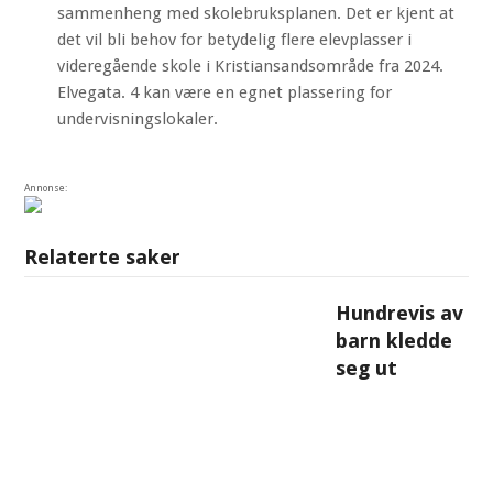
sammenheng med skolebruksplanen. Det er kjent at
det vil bli behov for betydelig flere elevplasser i
videregående skole i Kristiansandsområde fra 2024.
Elvegata. 4 kan være en egnet plassering for
undervisningslokaler.
Annonse:
Relaterte saker
Hundrevis av
barn kledde
seg ut