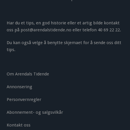
Har du et tips, en god historie eller et artig bilde kontakt
oss på
post@arendalstidende.no
eller telefon 40 69 22 22.
Du kan også velge å benytte
skjemaet
for å sende oss ditt
tips.
Om Arendals Tidende
Annonsering
Personvernregler
Abonnement- og salgsvilkår
Kontakt oss