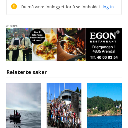
innlogget for å se innholdet.
log in
Du må være innlogget for å se innholdet.
log in
Annonse:
Relaterte saker