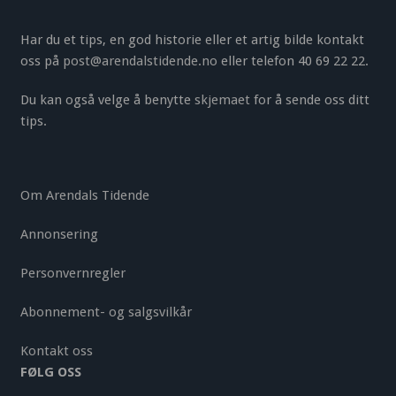
Har du et tips, en god historie eller et artig bilde kontakt
oss på
post@arendalstidende.no
eller telefon 40 69 22 22.
Du kan også velge å benytte
skjemaet
for å sende oss ditt
tips.
Om Arendals Tidende
Annonsering
Personvernregler
Abonnement- og salgsvilkår
Kontakt oss
FØLG OSS