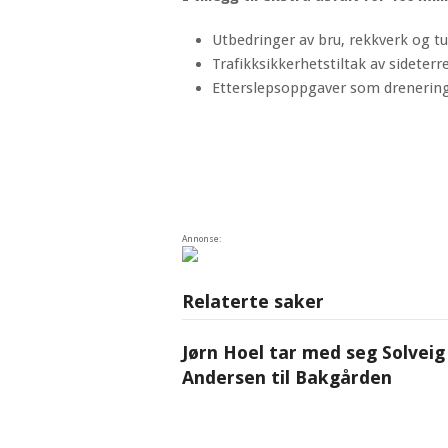
Utbedringer av bru, rekkverk og tu
Trafikksikkerhetstiltak av sideterr
Etterslepsoppgaver som drenering,
Annonse:
Relaterte saker
Jørn Hoel tar med seg Solveig
Andersen til Bakgården