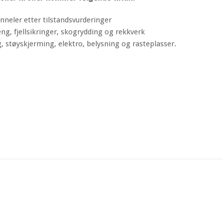
nneler etter tilstandsvurderinger
eng, fjellsikringer, skogrydding og rekkverk
 støyskjerming, elektro, belysning og rasteplasser.