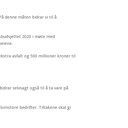
På denne måten bidrar vi til å
tsbudsjettet 2020 i møte med
veiene.
kstra asfalt og 500 millioner kroner til
drar selvsagt også til å ta vare på
mstore bedrifter. Tiltakene skal gi