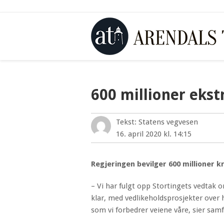
600 millioner ekstr
Tekst: Statens vegvesen
16. april 2020 kl. 14:15
Regjeringen bevilger 600 millioner kr
– Vi har fulgt opp Stortingets vedtak o
klar, med vedlikeholdsprosjekter over h
som vi forbedrer veiene våre, sier samf