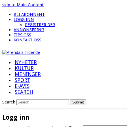
skip to Main Content
BLI ABONNENT
LOGG INN
REGISTRER DEG
ANNONSERING
TIPS OSS
KONTAKT OSS
NYHETER
KULTUR
MENINGER
SPORT
E-AVIS
SEARCH
Search
Submit
Logg inn