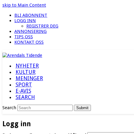
skip to Main Content
BLI ABONNENT
LOGG INN
REGISTRER DEG
ANNONSERING
TIPS OSS
KONTAKT OSS
NYHETER
KULTUR
MENINGER
SPORT
E-AVIS
SEARCH
Search
Submit
Logg inn